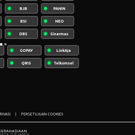
GOPAY
LinkAja
QRIS
Telkomsel
RIVASI
|
PERSETUJUAN COOKIES