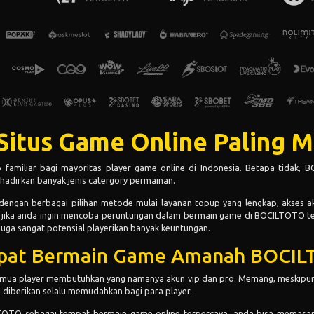
itus Game Online Paling 
 familiar bagi mayoritas player game online di Indonesia. Betapa tidak,
ghadirkan banyak jenis catergory permainan.
ngan berbagai pilihan metode mulai layanan topup yang lengkap, akses aku
, jika anda ingin mencoba peruntungan dalam bermain game di BOCILTOTO ten
juga sangat potensial playerikan banyak keuntungan.
pat Bermain Game Amanah BOCIL
semua player membutuhkan yang namanya akun vip dan pro. Memang, meskipun 
g diberikan selalu memudahkan bagi para player.
TOTO sebagai tempat bermain game online terpercaya, anda bisa memasa