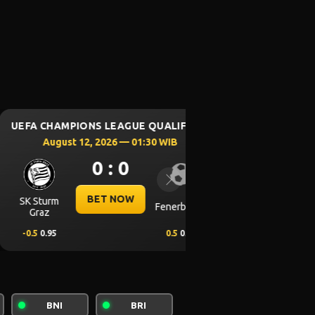
A CHAMPIONS LEAGUE QUALIFIERS
August 12, 2026 — 01:15 WIB
0 : 0
Next
BET NOW
ovan
Mjallby
islava
5
0.83
-0.5
0.99