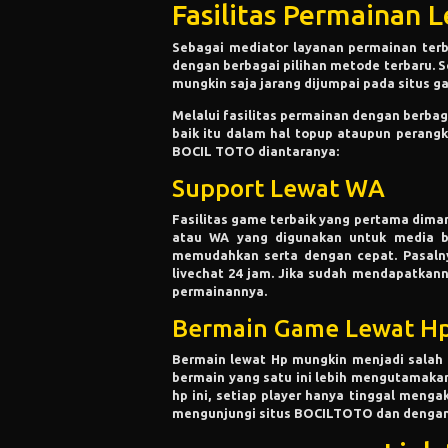
Fasilitas Permainan
Sebagai mediator layanan permainan terb
dengan berbagai pilihan metode terbaru. 
mungkin saja jarang dijumpai pada situs ga
Melalui fasilitas permainan dengan berba
baik itu dalam hal topup ataupun perangk
BOCIL TOTO diantaranya:
Support Lewat WA
Fasilitas game terbaik yang pertama dima
atau WA yang digunakan untuk media be
memudahkan serta dengan cepat. Pasalny
livechat 24 jam. Jika sudah mendapatkan
permainannya.
Bermain Game Lewat H
Bermain lewat Hp mungkin menjadi salah s
bermain yang satu ini lebih mengutamakan
hp ini, setiap player hanya tinggal meng
mengunjungi situs BOCILTOTO dan dengan 