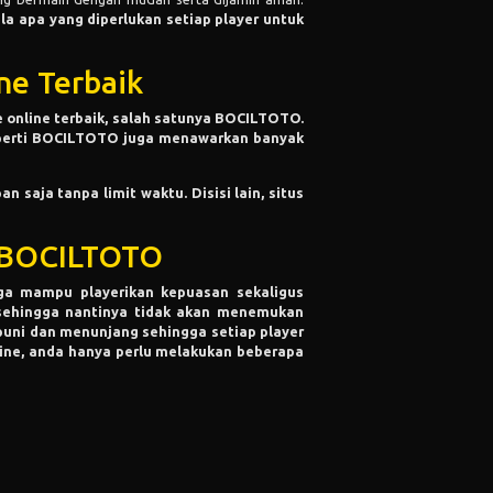
a apa yang diperlukan setiap player untuk
ne Terbaik
e online terbaik, salah satunya BOCILTOTO.
seperti BOCILTOTO juga menawarkan banyak
saja tanpa limit waktu. Disisi lain, situs
i BOCILTOTO
ga mampu playerikan kepuasan sekaligus
sehingga nantinya tidak akan menemukan
ni dan menunjang sehingga setiap player
ine, anda hanya perlu melakukan beberapa