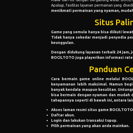
Apalagi, fasilitas layanan permainan yang dise
menikmati permainan yang nyaman, mudah 
Situs Pal
Game yang semula hanya bisa diikuti lewat
Tidak hanya sekedar menjadi penyedia pe
keunggulan.
Dengan didukung layanan terbaik 24 jam, j
BOCILTOTO juga playerikan informasi rate
Panduan Ce
Cara bermain game online melalui BOCI
kenyamanan lebih maksimal. Namun begi
banyak kendala maupun kesulitan. Untun
bisa bermain dengan nyaman dan mudah da
tahapannya seperti di bawah ini, antara lai
Akses laman resmi situs game BOCILTOTO
Daftar akun.
Login dan lakukan transaksi topup.
Pilih permainan yang akan anda mainkan.