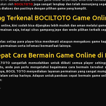
diakan oleh
BOCILTOTO
juga sangat lengkap dan telah menunjang segal
diakses dan pastinya dengan pilihan game yang komplit.
ing Terkenal BOCILTOTO Game Onli
 online, kini sudah bisa dijangkau lebih mudah dan aman melalui gam
rmainan saja, tetapi situs gampang jepe dan wede pilihan terbaik 
elas setiap para player bisa menikmati ataupun mengakses game kapan 
 permainan serta infomasi bermanfaat lainnya.
pat Cara Bermain Game Online d
LTOTO sangatlah memudahkan untuk diikuti semua player sehing
tu, anda pun perlu mengetahui bagaimana cara bermain tersebut 
gnya, BOCIL TOTO menyediakan layanan permainan yang sangat mumpu
lam setiap harinya. Adapun untuk panduan cepat bermain game onl
n:
.