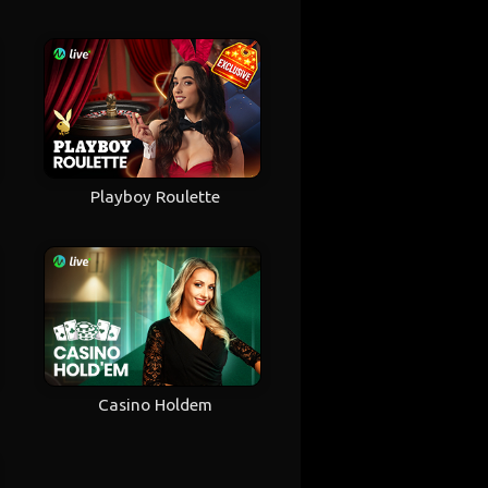
Playboy Roulette
Casino Holdem