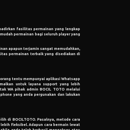
adirkan fasilitas permainan yang lengkap
rmudah permainan bagi seluruh player yang
mainan apapun terjamin sangat memudahkan,
itas permainan terbaik yang disediakan di
p orang tentu mempunyai aplikasi Whatsapp
malkan untuk layana support yang lebih
ontak WA pihak admin BOCIL TOTO melalui
rtphone yang anda pergunakan dan lakukan
pilih di BOCILTOTO. Pasalnya, metode cara
ebih fleksibel. Adapun cara bermain lewat
pabila anda telah berhasil mengakses atau