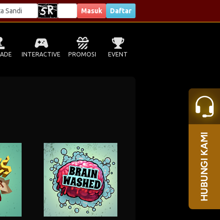
AN BONUS MENARIK
SELAMAT DATANG DI BOCILTOTO SITUS GAME ON
Masuk
Daftar
ADE
INTERACTIVE
PROMOSI
EVENT