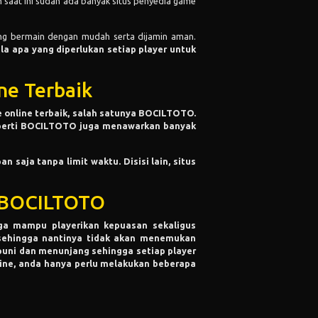
saat ini sudah ada banyak situs penyedia game
ng bermain dengan mudah serta dijamin aman.
a apa yang diperlukan setiap player untuk
ne Terbaik
e online terbaik, salah satunya BOCILTOTO.
seperti BOCILTOTO juga menawarkan banyak
saja tanpa limit waktu. Disisi lain, situs
i BOCILTOTO
ga mampu playerikan kepuasan sekaligus
sehingga nantinya tidak akan menemukan
ni dan menunjang sehingga setiap player
ine, anda hanya perlu melakukan beberapa