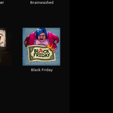
ger
Brainwashed
Black Friday