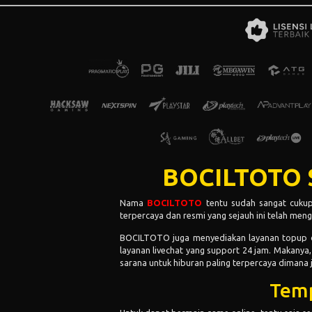
BOCILTOTO S
Nama
BOCILTOTO
tentu sudah sangat cukup
terpercaya dan resmi yang sejauh ini telah men
BOCILTOTO juga menyediakan layanan topup de
layanan livechat yang support 24 jam. Makanya
sarana untuk hiburan paling terpercaya dimana 
Tem