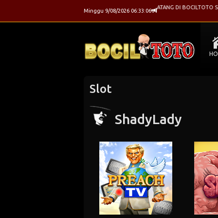
SELAMAT DATANG DI BOCILTOTO SITUS GA
Minggu 9/08/2026 06:33:07
HO
Slot
ShadyLady