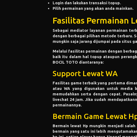
Login dan lakukan transaksi topup.
Pilih permainan yang akan anda mainkan.
Fasilitas Permainan
Sebagai mediator layanan permainan terb
dengan berbagai pilihan metode terbaru. 
mungkin saja jarang dijumpai pada situs ga
Melalui fasilitas permainan dengan berba
baik itu dalam hal topup ataupun perangk
BOCIL TOTO diantaranya:
Support Lewat WA
Fasilitas game terbaik yang pertama dima
atau WA yang digunakan untuk media be
memudahkan serta dengan cepat. Pasalny
livechat 24 jam. Jika sudah mendapatkan
permainannya.
Bermain Game Lewat H
Bermain lewat Hp mungkin menjadi salah s
bermain yang satu ini lebih mengutamakan
hp ini, setiap player hanya tinggal meng