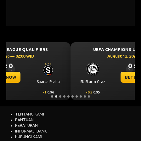
UEFA CHAMPIONS LEAGUE QUALIFIERS
August 12, 2026 — 01:30 WIB
0 : 0
Previous
Next
BET NOW
SK Sturm Graz
Fenerbahce
-0.5
0.95
0.5
0.87
TENTANG KAMI
BANTUAN
PERATURAN
INFORMASI BANK
HUBUNGI KAMI