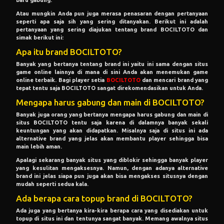
Atau mungkin Anda pun juga merasa penasaran dengan pertanyaan
seperti apa saja sih yang sering ditanyakan. Berikut ini adalah
pertanyaan yang sering diajukan tentang brand BOCILTOTO dan
simak berikut ini:
Apa itu brand BOCILTOTO?
Banyak yang bertanya tentang brand ini yaitu ini sama dengan situs
game online lainnya di mana di sini Anda akan menemukan game
online terbaik. Bagi player setia
BOCILTOTO
dan mencari brand yang
tepat tentu saja BOCILTOTO sangat direkomendasikan untuk Anda.
Mengapa harus gabung dan main di BOCILTOTO?
Banyak juga orang yang bertanya mengapa harus gabung dan main di
situs BOCILTOTO tentu saja karena di dalamnya banyak sekali
keuntungan yang akan didapatkan. Misalnya saja di situs ini ada
alternative brand yang jelas akan membantu player sehingga bisa
main lebih aman.
Apalagi sekarang banyak situs yang diblokir sehingga banyak player
yang kesulitan mengaksesnya. Namun, dengan adanya alternative
brand ini jelas siapa pun juga akan bisa mengakses situsnya dengan
mudah seperti sedua kala.
Ada berapa cara topup brand di BOCILTOTO?
Ada juga yang bertanya kira-kira berapa cara yang disediakan untuk
topup di situs ini dan tentunya sangat banyak. Memang awalnya situs