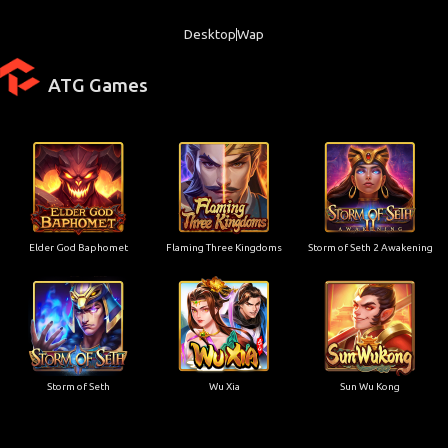
Desktop
Wap
ATG Games
Elder God Baphomet
Flaming Three Kingdoms
Storm of Seth 2 Awakening
Storm of Seth
Wu Xia
Sun Wu Kong