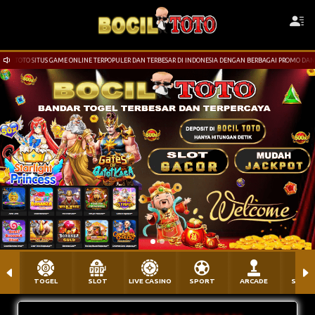
TOTO SITUS GAME ONLINE TERPOPULER DAN TERBESAR DI INDONESIA DENGAN BERBAGAI PROMO DAN BON
TOGEL
SLOT
LIVE CASINO
SPORT
ARCADE
SABU