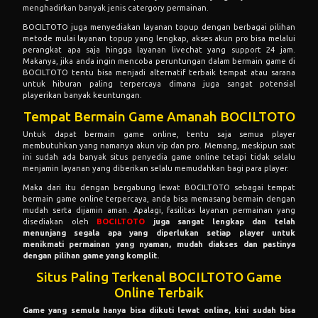
menghadirkan banyak jenis catergory permainan.
BOCILTOTO juga menyediakan layanan topup dengan berbagai pilihan
metode mulai layanan topup yang lengkap, akses akun pro bisa melalui
perangkat apa saja hingga layanan livechat yang support 24 jam.
Makanya, jika anda ingin mencoba peruntungan dalam bermain game di
BOCILTOTO tentu bisa menjadi alternatif terbaik tempat atau sarana
untuk hiburan paling terpercaya dimana juga sangat potensial
playerikan banyak keuntungan.
Tempat Bermain Game Amanah BOCILTOTO
Untuk dapat bermain game online, tentu saja semua player
membutuhkan yang namanya akun vip dan pro. Memang, meskipun saat
ini sudah ada banyak situs penyedia game online tetapi tidak selalu
menjamin layanan yang diberikan selalu memudahkan bagi para player.
Maka dari itu dengan bergabung lewat BOCILTOTO sebagai tempat
bermain game online terpercaya, anda bisa memasang bermain dengan
mudah serta dijamin aman. Apalagi, fasilitas layanan permainan yang
disediakan oleh
BOCILTOTO
juga sangat lengkap dan telah
menunjang segala apa yang diperlukan setiap player untuk
menikmati permainan yang nyaman, mudah diakses dan pastinya
dengan pilihan game yang komplit.
Situs Paling Terkenal BOCILTOTO Game
Online Terbaik
Game yang semula hanya bisa diikuti lewat online, kini sudah bisa