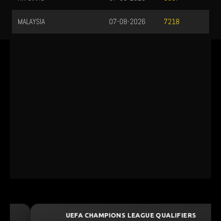
MALAYSIA
07-08-2026
7218
UEFA CHAMPIONS LEAGUE QUALIFIERS